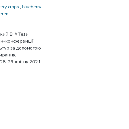
erry crops
,
blueberry
eeren
ий В. // Тези
йн-конференції
ультур за допомогою
ирання,
 28-29 квітня 2021