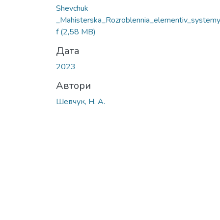
Shevchuk
_Mahisterska_Rozroblennia_elementiv_systemy
f
(2,58 MB)
Дата
2023
Автори
Шевчук, Н. А.