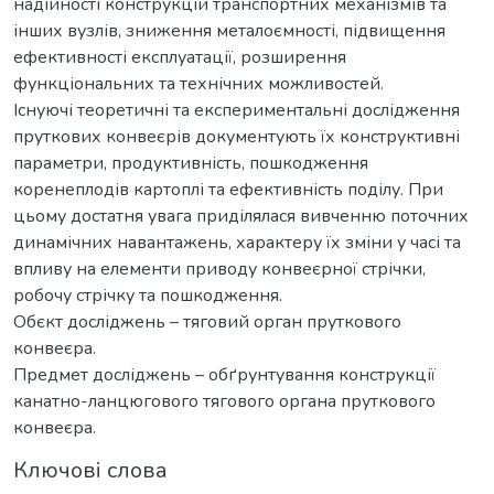
надійності конструкцій транспортних механізмів та
інших вузлів, зниження металоємності, підвищення
ефективності експлуатації, розширення
функціональних та технічних можливостей.
Існуючі теоретичні та експериментальні дослідження
пруткових конвеєрів документують їх конструктивні
параметри, продуктивність, пошкодження
коренеплодів картоплі та ефективність поділу. При
цьому достатня увага приділялася вивченню поточних
динамічних навантажень, характеру їх зміни у часі та
впливу на елементи приводу конвеєрної стрічки,
робочу стрічку та пошкодження.
Обєкт досліджень – тяговий орган пруткового
конвеєра.
Предмет досліджень – обґрунтування конструкції
канатно-ланцюгового тягового органа пруткового
конвеєра.
Ключові слова