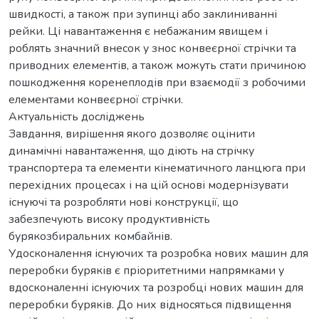
швидкості, а також при зупинці або заклиниванні
рейки. Ці навантаження є небажаним явищем і
роблять значний внесок у знос конвеєрної стрічки та
приводних елементів, а також можуть стати причиною
пошкодження коренеплодів при взаємодії з робочими
елементами конвеєрної стрічки.
Актуальність досліджень
Завдання, вирішення якого дозволяє оцінити
динамічні навантаження, що діють на стрічку
транспортера та елементи кінематичного ланцюга при
перехідних процесах і на цій основі модернізувати
існуючі та розробляти нові конструкції, що
забезпечують високу продуктивність
бурякозбиральних комбайнів.
Удосконалення існуючих та розробка нових машин для
переробки буряків є пріоритетними напрямками у
вдосконаленні існуючих та розробці нових машин для
переробки буряків. До них відносяться підвищення