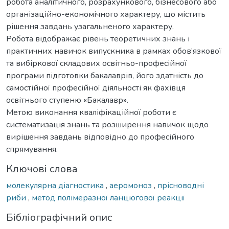
робота аналітичного, розрахункового, бізнесового або
організаційно-економічного характеру, що містить
рішення завдань узагальненого характеру.
Робота відображає рівень теоретичних знань і
практичних навичок випускника в рамках обов’язкової
та вибіркової складових освітньо-професійної
програми підготовки бакалаврів, його здатність до
самостійної професійної діяльності як фахівця
освітнього ступеню «Бакалавр».
Метою виконання кваліфікаційної роботи є
систематизація знань та розширення навичок щодо
вирішення завдань відповідно до професійного
спрямування.
Ключові слова
молекулярна діагностика
,
аеромоноз
,
прісноводні
риби
,
метод полімеразної ланцюгової реакції
Бібліографічний опис