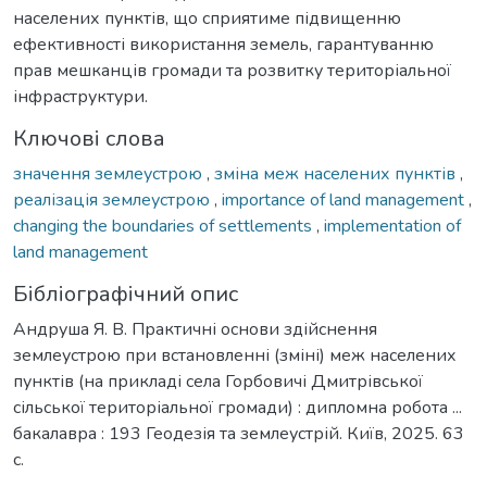
населених пунктів, що сприятиме підвищенню
ефективності використання земель, гарантуванню
прав мешканців громади та розвитку територіальної
інфраструктури.
Ключові слова
значення землеустрою
,
зміна меж населених пунктів
,
реалізація землеустрою
,
importance of land management
,
сhanging the boundaries of settlements
,
implementation of
land management
Бібліографічний опис
Андруша Я. В. Практичні основи здійснення
землеустрою при встановленні (зміні) меж населених
пунктів (на прикладі села Горбовичі Дмитрівської
сільської територіальної громади) : дипломна робота ...
бакалавра : 193 Геодезія та землеустрій. Київ, 2025. 63
с.