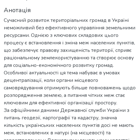
Анотація
Сучасний розвиток територіальних громад в Україні
неможливий без ефективного управління земельними
ресурсами. Однією з ключових складових цього
процесу є встановлення і зміна меж населених пунктів,
що забезпечує правову захищеність території, сприяє
раціональному землекористуванню та створює основу
для соціально-економічного розвитку громад.
Особливої актуальності ця тема набуває в умовах
децентралізації, коли органи місцевого
самоврядування отримують більше повноважень щодо
розпорядження землею, а питання чітких меж стає
ключовим для ефективної організації простору.
За офіційними даними Державної служби України з
питань геодезії, картографії та кадастру, значна
кількість українських населених пунктів досі не мають
меж, встановлених в натурі (на місцевості) та