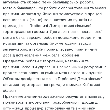
актуальність обраної теми бакалаврської роботи.
Метою бакалаврської роботи є обґрунтування та аналіз
практичних засад здійснення землеустрою в процесі
встановлення (зміни) меж населених пунктів на
прикладі села Горбовичі Дмитрівської сільської
територіальної громади. Для досягнення поставленої
мети в бакалаврської роботи досліджено теоретичні,
нормативні та організаційно-методичні засади
землеустрою, а також проаналізовано практичний
досвід встановлення меж села Горбовичі.
Предметом роботи є теоретичні, методичні та
практичні аспекти управління земельними ресурсами в
процесі встановлення (зміни) меж населених пунктів.
Об’єктом дослідження є село Горбовичі Дмитрівської
сільської територіальної громади в межах Київської
області.
Практичне значення одержаних результатів полягає у
можливості використання розроблених підходів для
оптимізації процедур встановлення та зміни меж