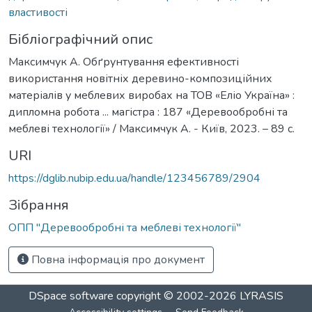
властивості
Бібліографічний опис
Максимчук А. Обґрунтування ефективності
використання новітніх деревино-композиційних
матеріалів у меблевих виробах на ТОВ «Еліо Україна» :
дипломна робота ... магістра : 187 «Деревообробні та
меблеві технології» / Максимчук А. - Київ, 2023. – 89 с.
URI
https://dglib.nubip.edu.ua/handle/123456789/2904
Зібрання
ОПП "Деревообробні та меблеві технології"
Повна інформація про документ
DSpace software
copyright © 2002-2026
LYRASIS