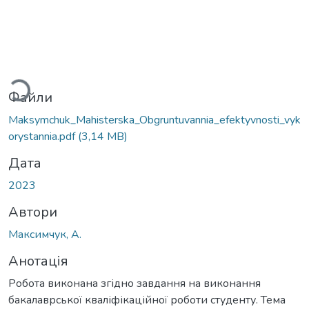
иться...
Файли
Maksymchuk_Mahisterska_Obgruntuvannia_efektyvnosti_vyk
orystannia.pdf
(3,14 MB)
Дата
2023
Автори
Максимчук, А.
Анотація
Робота виконана згідно завдання на виконання
бакалаврської кваліфікаційної роботи студенту. Тема