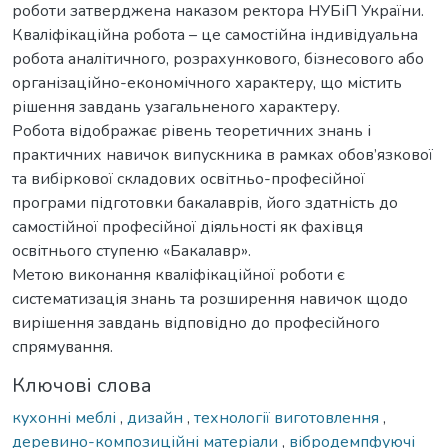
роботи затверджена наказом ректора НУБіП України.
Кваліфікаційна робота – це самостійна індивідуальна
робота аналітичного, розрахункового, бізнесового або
організаційно-економічного характеру, що містить
рішення завдань узагальненого характеру.
Робота відображає рівень теоретичних знань і
практичних навичок випускника в рамках обов’язкової
та вибіркової складових освітньо-професійної
програми підготовки бакалаврів, його здатність до
самостійної професійної діяльності як фахівця
освітнього ступеню «Бакалавр».
Метою виконання кваліфікаційної роботи є
систематизація знань та розширення навичок щодо
вирішення завдань відповідно до професійного
спрямування.
Ключові слова
кухонні меблі
,
дизайн
,
технології виготовлення
,
деревино-композиційні матеріали
,
вібродемпфуючі