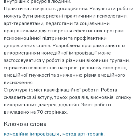
внутрішніх ресурсів людини.
Практична значущість дослідження: Результати роботи
можуть бути використані практичними психологами,
арт-терапевтами, педагогами та соціальними
працівниками для створення ефективних програм
психоемоційної підтримки та профілактики
депресивних станів. Розроблена програма занять із
використанням комедійної імпровізації може
застосовуватися у роботі з різними віковими групами,
сприяючи поліпшенню настрою, розвитку самоіронії,
емоційної гнучкості та зниженню рівня емоційного
виснаження.
Структура і зміст кваліфікаційної роботи. Робота
складається зі вступу, трьох розділів, висновків, списку
використаних джерел, додатків. Зміст роботи
викладено на 70 сторінках.
Ключові слова
комедійна імпровізація
,
метод арт-терапії
,