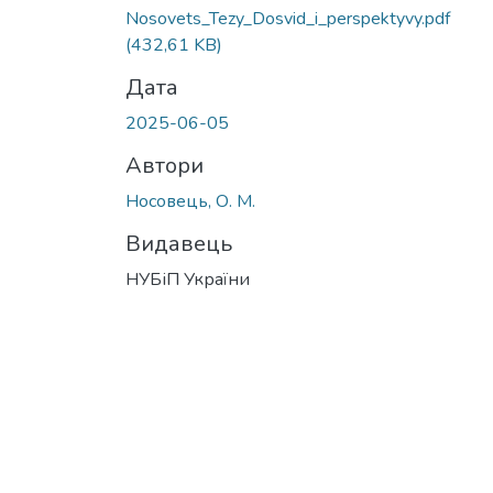
Nosovets_Tezy_Dosvid_i_perspektyvy.pdf
(432,61 KB)
Дата
2025-06-05
Автори
Носовець, О. М.
Видавець
НУБіП України