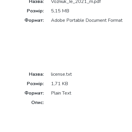
Назва:
Vozniuk_Ie_2021_m.pdf
Розмір:
5,15 MB
Формат:
Adobe Portable Document Format
Назва:
license.txt
Розмір:
1,71 KB
Формат:
Plain Text
Опис: