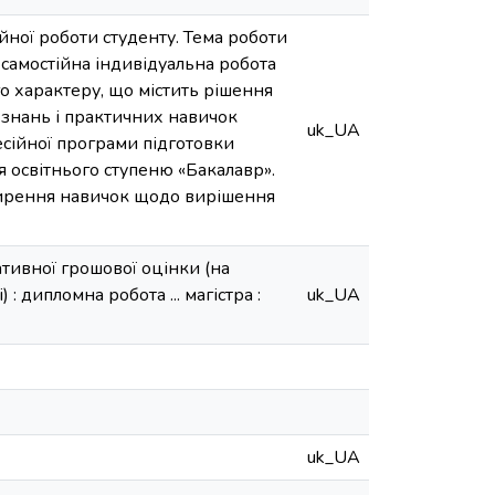
йної роботи студенту. Тема роботи
самостійна індивідуальна робота
о характеру, що містить рішення
 знань і практичних навичок
uk_UA
есійної програми підготовки
ця освітнього ступеню «Бакалавр».
ширення навичок щодо вирішення
тивної грошової оцінки (на
: дипломна робота ... магістра :
uk_UA
uk_UA