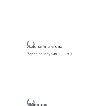
Вантажиться...
Ліцензійна угода
Зараз показуємо
1 - 1 з 1
Зібрання