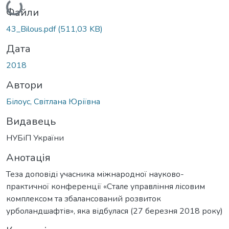
Файли
43_Bilous.pdf
(511,03 KB)
Дата
2018
Автори
Білоус, Світлана Юріївна
Видавець
НУБіП України
Анотація
Теза доповіді учасника міжнародної науково-
практичної конференції «Стале управління лісовим
комплексом та збалансований розвиток
урболандшафтів», яка відбулася (27 березня 2018 року)