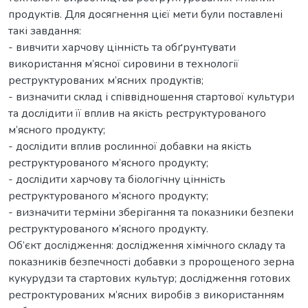
продуктів. Для досягнення цієї мети були поставлені
такі завдання:
- вивчити харчову цінність та обґрунтувати
використання м’ясної сировини в технології
реструктурованих м’ясних продуктів;
- визначити склад і співвідношення стартової культури
та дослідити її вплив на якість реструктурованого
м’ясного продукту;
- дослідити вплив рослинної добавки на якість
реструктурованого м’ясного продукту;
- дослідити харчову та біологічну цінність
реструктурованого м’ясного продукту;
- визначити терміни зберігання та показники безпеки
реструктурованого м’ясного продукту.
Об’єкт дослідження: дослідження хімічного складу та
показників безпечності добавки з пророщеного зерна
кукурудзи та стартових культур; дослідження готових
рестроктурованих м’ясних виробів з використанням