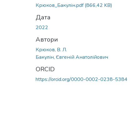
Крюков_Бакулін.pdf
(866,42 KB)
Дата
2022
Автори
Крюков, В. Л.
Бакулін, Євгеній Анатолійович
ORCID
https://orcid.org/0000-0002-0238-5384