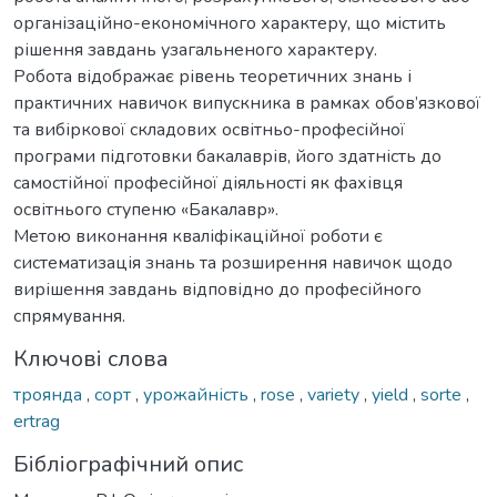
організаційно-економічного характеру, що містить
рішення завдань узагальненого характеру.
Робота відображає рівень теоретичних знань і
практичних навичок випускника в рамках обов’язкової
та вибіркової складових освітньо-професійної
програми підготовки бакалаврів, його здатність до
самостійної професійної діяльності як фахівця
освітнього ступеню «Бакалавр».
Метою виконання кваліфікаційної роботи є
систематизація знань та розширення навичок щодо
вирішення завдань відповідно до професійного
спрямування.
Ключові слова
троянда
,
сорт
,
урожайність
,
rose
,
variety
,
yield
,
sorte
,
ertrag
Бібліографічний опис