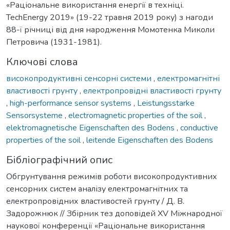
«Раціональне використання енергії в техніці.
TechEnergy 2019» (19-22 травня 2019 року) з нагоди
88-ї річниці від дня народження Момотенка Миколи
Петровича (1931-1981).
Ключові слова
високопродуктивні сенсорні системи
,
електромагнітні
властивості грунту
,
електропровідні властивості грунту
,
high-performance sensor systems
,
Leistungsstarke
Sensorsysteme
,
electromagnetic properties of the soil
,
elektromagnetische Eigenschaften des Bodens
,
conductive
properties of the soil
,
leitende Eigenschaften des Bodens
Бібліографічний опис
Обгрунтування режимів роботи високопродуктивних
сенсорних систем аналізу електромагнітних та
електропровідних властивостей грунту / Д. В.
Задорожнюк // Збірник тез доповідей XV Міжнародної
наукової конференції «Раціональне використання