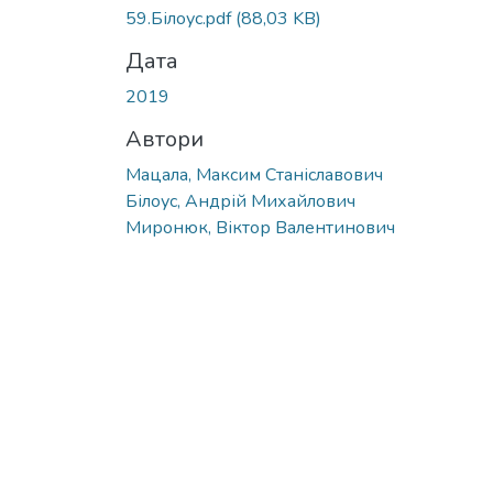
59.Білоус.pdf
(88,03 KB)
Дата
2019
Автори
Мацала, Максим Станіславович
Білоус, Андрій Михайлович
Миронюк, Віктор Валентинович