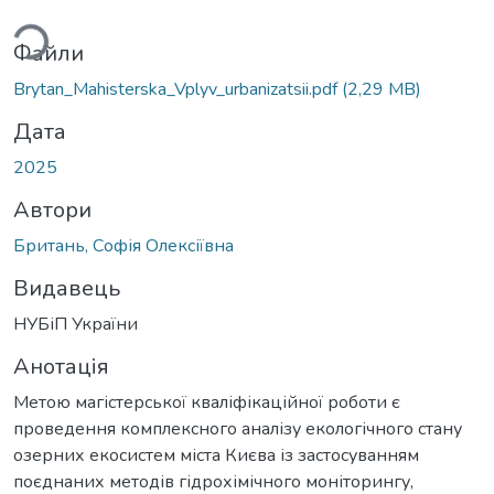
ться...
Файли
Brytan_Mahisterska_Vplyv_urbanizatsii.pdf
(2,29 MB)
Дата
2025
Автори
Британь, Софія Олексіївна
Видавець
НУБіП України
Анотація
Метою магістерської кваліфікаційної роботи є
проведення комплексного аналізу екологічного стану
озерних екосистем міста Києва із застосуванням
поєднаних методів гідрохімічного моніторингу,