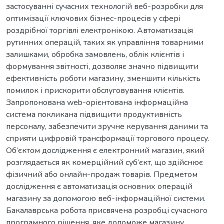
застосуванні сучасних технологій веб-розробки для
оптимізації ключових бізнес-процесів у сфері
роздрібної торгівлі електронікою. Автоматизація
рутинних операцій, таких як управління товарними
залишками, обробка замовлень, облік клієнтів і
формування звітності, дозволяє значно підвищити
ефективність роботи магазину, зменшити кількість
помилок і прискорити обслуговування клієнтів.
Запропонована web-орієнтована інформаційна
система покликана підвищити продуктивність
персоналу, забезпечити зручне керування даними та
сприяти цифровій трансформації торгового процесу.
Об’єктом дослідження є електронний магазин, який
розглядається як комерційний суб’єкт, що здійснює
фізичний або онлайн-продаж товарів. Предметом
дослідження є автоматизація основних операцій
магазину за допомогою веб-інформаційної системи.
Бакалаврська робота присвячена розробці сучасного
програмного рішення, яке допоможе магазину