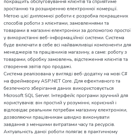
покращить обслуговування клієнтів та сприятиме
зростанню та розширенню електронної комерції.
Метою цієї дипломної роботи є розробка покращених
способів роботи з клієнтами, замовленнями та
товарами в магазині електроніки за допомогою простої
у використанні веб-інформаційної системи. Система
буде включати в себе всі найважливіші компоненти для
менеджерів та працівників магазину, а саме: роботу з
товарами, обробку замовлень, відстеження клієнтів та
створення звітів про продажі.
Система реалізована у вигляді веб-додатку на мові C#
на фреймворку ASP.NET Core. Для ефективного та
безпечного зберігання даних використовується
Microsoft SQL Server. Інтерфейс програми зручний для
користувачів: він простий у розумінні, корисний і
відповідає реальним потребам магазину електроніки,
дозволяючи працівникам швидко виконувати
завдання з меншими витратами часу та ресурсів.
Актуальність даної роботи полягає в практичному