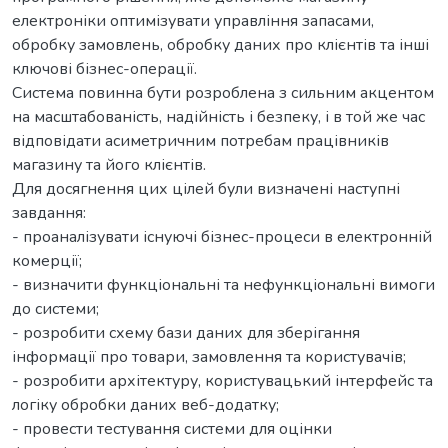
електроніки оптимізувати управління запасами,
обробку замовлень, обробку даних про клієнтів та інші
ключові бізнес-операції.
Система повинна бути розроблена з сильним акцентом
на масштабованість, надійність і безпеку, і в той же час
відповідати асиметричним потребам працівників
магазину та його клієнтів.
Для досягнення цих цілей були визначені наступні
завдання:
- проаналізувати існуючі бізнес-процеси в електронній
комерції;
- визначити функціональні та нефункціональні вимоги
до системи;
- розробити схему бази даних для зберігання
інформації про товари, замовлення та користувачів;
- розробити архітектуру, користувацький інтерфейс та
логіку обробки даних веб-додатку;
- провести тестування системи для оцінки