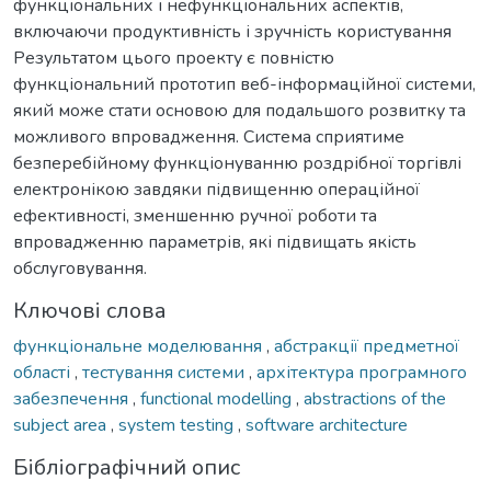
функціональних і нефункціональних аспектів,
включаючи продуктивність і зручність користування
Результатом цього проекту є повністю
функціональний прототип веб-інформаційної системи,
який може стати основою для подальшого розвитку та
можливого впровадження. Система сприятиме
безперебійному функціонуванню роздрібної торгівлі
електронікою завдяки підвищенню операційної
ефективності, зменшенню ручної роботи та
впровадженню параметрів, які підвищать якість
обслуговування.
Ключові слова
функціональне моделювання
,
абстракції предметної
області
,
тестування системи
,
архітектура програмного
забезпечення
,
functional modelling
,
abstractions of the
subject area
,
system testing
,
software architecture
Бібліографічний опис