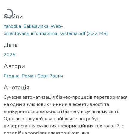
Вантажиться...
Файли
Yahodka_Bakalavrska_Web-
oriientovana_informatsiina_systema.pdf
(2,22 MB)
Дата
2025
Автори
Ягодка, Роман Сергійович
Анотація
Сучасна автоматизація бізнес-процесів перетворилася
на один з ключових чинників ефективності та
конкурентоспроможності бізнесу в сучасному світі.
Однією з галузей, яка найбільше потребує
використання сучасних інформаційних технологій, є
роздрібна торгівля електронікою, яка