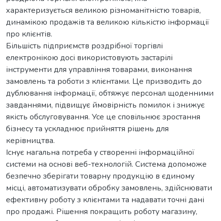
характеризується великою різноманітністю товарів,
динамікою продажів та великою кількістю інформації
про клієнтів.
Більшість підприємств роздрібної торгівлі
електронікою досі використовують застарілі
інструменти для управління товарами, виконання
замовлень та роботи з клієнтами. Це призводить до
дублювання інформації, обтяжує персонал щоденними
завданнями, підвищує ймовірність помилок і знижує
якість обслуговування. Усе це сповільнює зростання
бізнесу та ускладнює прийняття рішень для
керівництва.
Існує нагальна потреба у створенні інформаційної
системи на основі веб-технологій. Система допоможе
безпечно зберігати товарну продукцію в єдиному
місці, автоматизувати обробку замовлень, здійснювати
ефективну роботу з клієнтами та надавати точні дані
про продажі. Рішення покращить роботу магазину,