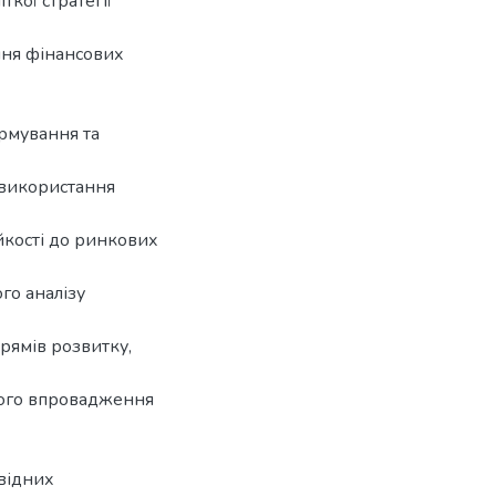
ткої стратегії
ння фінансових
рмування та
 використання
йкості до ринкових
го аналізу
рямів розвитку,
ного впровадження
відних