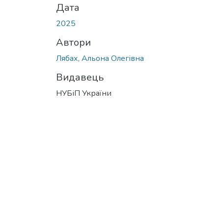
Дата
2025
Автори
Лябах, Альона Олегівна
Видавець
НУБіП України