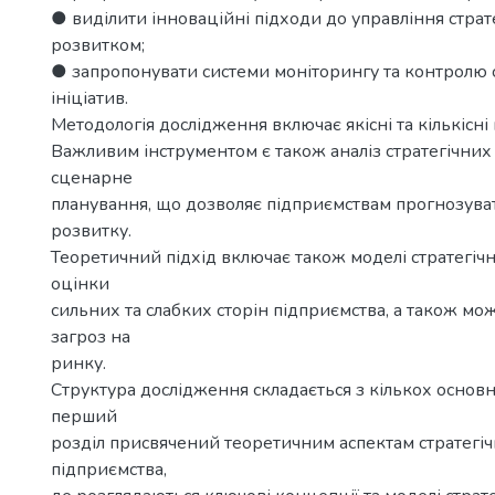
● виділити інноваційні підходи до управління страт
розвитком;
● запропонувати системи моніторингу та контролю 
ініціатив.
Методологія дослідження включає якісні та кількісні 
Важливим інструментом є також аналіз стратегічних
сценарне
планування, що дозволяє підприємствам прогнозуват
розвитку.
Теоретичний підхід включає також моделі стратегічно
оцінки
сильних та слабких сторін підприємства, а також мо
загроз на
ринку.
Структура дослідження складається з кількох основн
перший
розділ присвячений теоретичним аспектам стратегі
підприємства,