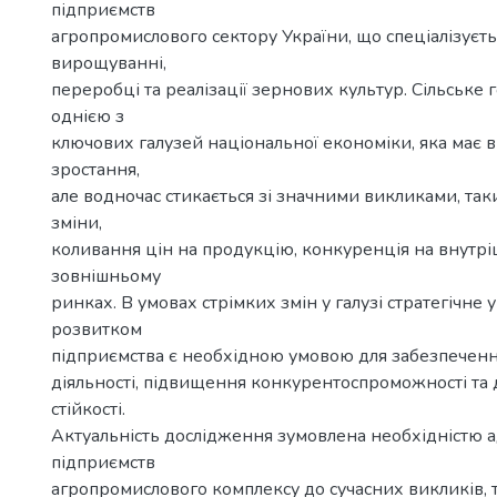
підприємств
агропромислового сектору України, що спеціалізуєть
вирощуванні,
переробці та реалізації зернових культур. Сільське 
однією з
ключових галузей національної економіки, яка має 
зростання,
але водночас стикається зі значними викликами, так
зміни,
коливання цін на продукцію, конкуренція на внутрі
зовнішньому
ринках. В умовах стрімких змін у галузі стратегічне 
розвитком
підприємства є необхідною умовою для забезпеченн
діяльності, підвищення конкурентоспроможності та 
стійкості.
Актуальність дослідження зумовлена необхідністю а
підприємств
агропромислового комплексу до сучасних викликів, 