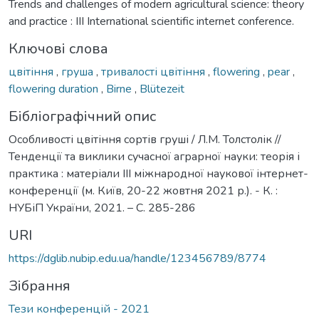
Trends and challenges of modern agricultural science: theory
and practice : III International scientific internet conference.
Ключові слова
цвітіння
,
груша
,
тривалості цвітіння
,
flowering
,
pear
,
flowering duration
,
Birne
,
Blütezeit
Бібліографічний опис
Особливості цвітіння сортів груші / Л.М. Толстолік //
Тенденції та виклики сучасної аграрної науки: теорія і
практика : матеріали IIІ міжнародної наукової інтернет-
конференції (м. Київ, 20-22 жовтня 2021 р.). - К. :
НУБіП України, 2021. – С. 285-286
URI
https://dglib.nubip.edu.ua/handle/123456789/8774
Зібрання
Тези конференцій - 2021