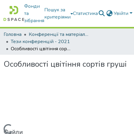
Фонди
Пошук за
та
Статистика
Увійти
критеріями
зібрання
Головна
Конференції та матеріали конференцій
Тези конференцій - 2021
Особливості цвітіння сортів груші
Особливості цвітіння сортів груші
Файли