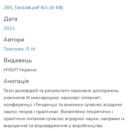
Вантажиться...
285_Tolstolik.pdf
(63,16 KB)
Дата
2021
Автори
Толстолік, Л. М.
Видавець
НУБіП України
Анотація
Тези доповідей та результати наукових досліджень
учасників IIІ міжнародної наукової інтернет-
конференції «Тенденції та виклики сучасної аграрної
науки: теорія і практика». Висвітлено теоретичні і
практичні питання сучасної аграрної науки, напрями їх
вирішення та впровадження у виробництво.