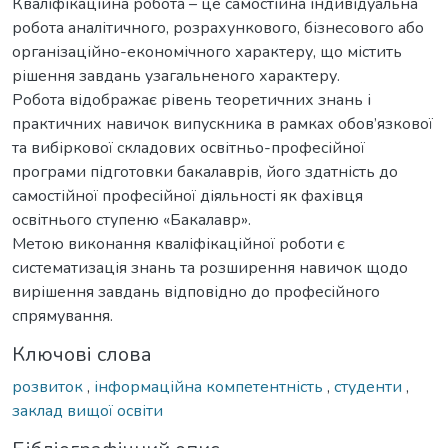
Кваліфікаційна робота – це самостійна індивідуальна
робота аналітичного, розрахункового, бізнесового або
організаційно-економічного характеру, що містить
рішення завдань узагальненого характеру.
Робота відображає рівень теоретичних знань і
практичних навичок випускника в рамках обов’язкової
та вибіркової складових освітньо-професійної
програми підготовки бакалаврів, його здатність до
самостійної професійної діяльності як фахівця
освітнього ступеню «Бакалавр».
Метою виконання кваліфікаційної роботи є
систематизація знань та розширення навичок щодо
вирішення завдань відповідно до професійного
спрямування.
Ключові слова
розвиток
,
інформаційна компетентність
,
студенти
,
заклад вищої освіти