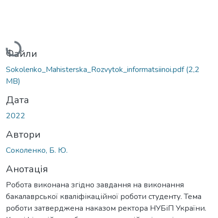
Вантажиться...
Файли
Sokolenko_Мahisterska_Rozvytok_informatsiinoi.pdf
(2,2
MB)
Дата
2022
Автори
Соколенко, Б. Ю.
Анотація
Робота виконана згідно завдання на виконання
бакалаврської кваліфікаційної роботи студенту. Тема
роботи затверджена наказом ректора НУБіП України.