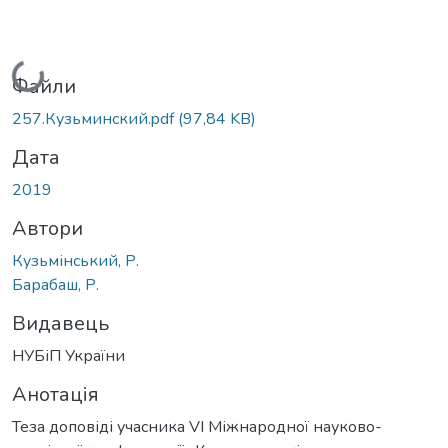
Вантажиться...
Файли
257.Кузьминский.pdf
(97,84 KB)
Дата
2019
Автори
Кузьмінський, Р.
Барабаш, Р.
Видавець
НУБіП України
Анотація
Теза доповіді учасника VI Міжнародної науково-