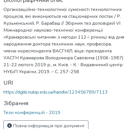
Бібліографічний опис
Організаційно-технологічної сумісності технологічних
процесів, які виконуються на стаціонарних постах / Р.
Кузьмінський, Р. Барабаш // Збірник тез доповідей VI
Міжнародної науково-технічної конференції
«Крамаровські читання» з нагоди 112-ї річниці від дня
народження доктора технічних наук, професора,
члена-кореспондента ВАСГНІЛ, віце-президента
УАСГН Крамарова Володимира Савовича (1906-1987)
21-22 лютого 2019 р., м. Київ. - К. : Видавничий центр
НУБіП України, 2019. – C. 257-258
URI
https://dglib.nubip.edu.ua/handle/123456789/7113
Зібрання
Тези конференцій - 2019
Повна інформація про документ