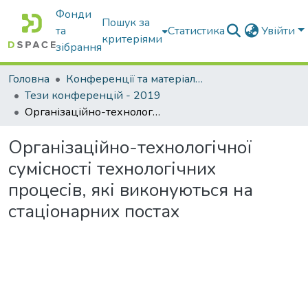
Фонди
Пошук за
та
Статистика
Увійти
критеріями
зібрання
Головна
Конференції та матеріали конференцій
Тези конференцій - 2019
Організаційно-технологічної сумісності технологічних процесів, які виконуються на стаціонарних постах
Організаційно-технологічної
сумісності технологічних
процесів, які виконуються на
стаціонарних постах