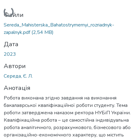
Вантажиться...
Файли
Sereda_Mahisterska_Bahatostrymernyi_rozriadnyk-
zapalnyk.pdf
(2,54 MB)
Дата
2023
Автори
Середа, Є. Л.
Анотація
Робота виконана згідно завдання на виконання
бакалаврської кваліфікаційної роботи студенту. Тема
роботи затверджена наказом ректора НУБіП України.
Кваліфікаційна робота – це самостійна індивідуальна
робота аналітичного, розрахункового, бізнесового або
організаційно-економічного характеру, що містить