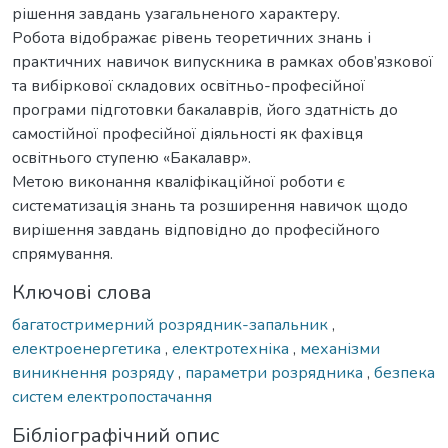
рішення завдань узагальненого характеру.
Робота відображає рівень теоретичних знань і
практичних навичок випускника в рамках обов’язкової
та вибіркової складових освітньо-професійної
програми підготовки бакалаврів, його здатність до
самостійної професійної діяльності як фахівця
освітнього ступеню «Бакалавр».
Метою виконання кваліфікаційної роботи є
систематизація знань та розширення навичок щодо
вирішення завдань відповідно до професійного
спрямування.
Ключові слова
багатостримерний розрядник-запальник
,
електроенергетика
,
електротехніка
,
механізми
виникнення розряду
,
параметри розрядника
,
безпека
систем електропостачання
Бібліографічний опис