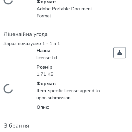
Вантажиться...
Формат:
Adobe Portable Document
Format
Ліцензійна угода
Зараз показуємо
1 - 1 з 1
Назва:
license.txt
Розмір:
1,71 KB
Формат:
Вантажиться...
Item-specific license agreed to
upon submission
Опис:
Зібрання