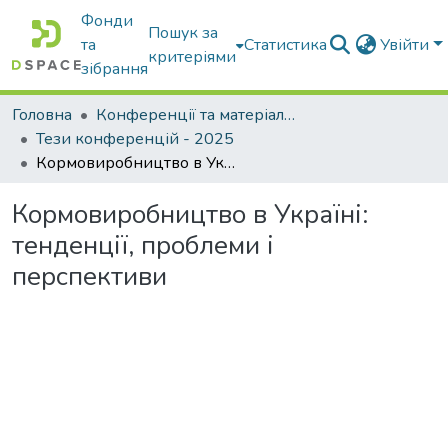
Фонди
Пошук за
та
Статистика
Увійти
критеріями
зібрання
Головна
Конференції та матеріали конференцій
Тези конференцій - 2025
Кормовиробництво в Україні: тенденції, проблеми і перспективи
Кормовиробництво в Україні:
тенденції, проблеми і
перспективи