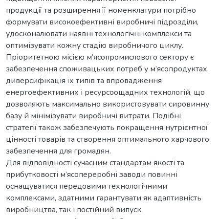
продукції та розширення її номенклатури потрібно
формувати високоефективні виробничі підрозділи,
удосконалювати наявні технологічні комплекси та
оптимізувати кожну стадію виробничого циклу.
Пріоритетною місією м’ясопромислового сектору є
забезпечення споживацьких потреб у м’ясопродуктах,
диверсифікація їх типів та впровадження
енергоефективних і ресурсоощадних технологій, що
дозволяють максимально використовувати сировинну
базу й мінімізувати виробничі витрати. Подібні
стратегії також забезпечують покращення нутрієнтної
цінності товарів та створення оптимального харчового
забезпечення для громадян.
Для відповідності сучасним стандартам якості та
прибутковості м’ясопереробні заводи повинні
оснащуватися передовими технологічними
комплексами, здатними гарантувати як адаптивність
виробництва, так і постійний випуск