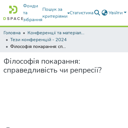
Фонди
Пошук за
та
Статистика
Увійти
критеріями
зібрання
Головна
Конференції та матеріали конференцій
Тези конференцій - 2024
Філософія покарання: справедливість чи репресії?
Філософія покарання:
справедливість чи репресії?