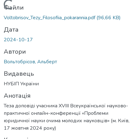
Вантажиться...
Файли
Voltobrisov_Tezy_Filosofiia_pokarannia.pdf
(96,66 KB)
Дата
2024-10-17
Автори
Вольтобрісов, Альберт
Видавець
НУБІП України
Анотація
Теза доповіді учасника XVIII Всеукраїнської науково-
практичної онлайн-конференції «Проблеми
юридичної науки очима молодих науковців» (м. Київ,
17 жовтня 2024 року)