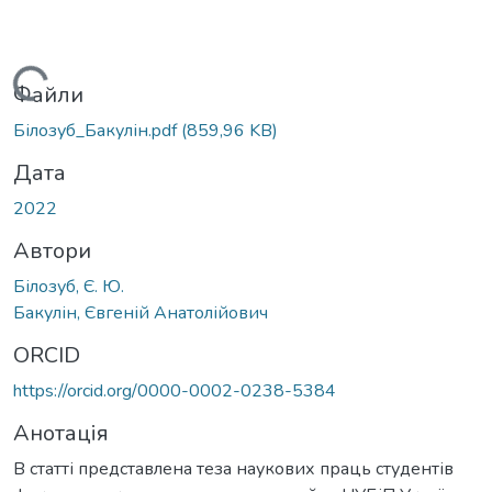
Вантажиться...
Файли
Білозуб_Бакулін.pdf
(859,96 KB)
Дата
2022
Автори
Білозуб, Є. Ю.
Бакулін, Євгеній Анатолійович
ORCID
https://orcid.org/0000-0002-0238-5384
Анотація
В статті представлена теза наукових праць студентів