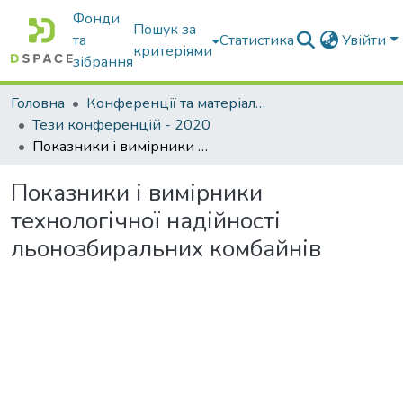
Фонди
Пошук за
та
Статистика
Увійти
критеріями
зібрання
Головна
Конференції та матеріали конференцій
Тези конференцій - 2020
Показники і вимірники технологічної надійності льонозбиральних комбайнів
Показники і вимірники
технологічної надійності
льонозбиральних комбайнів