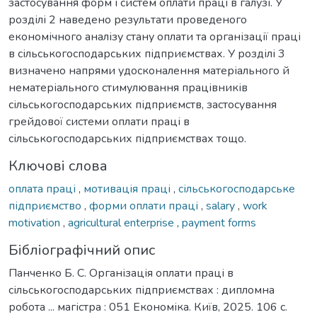
застосування форм і систем оплати праці в галузі. У
розділі 2 наведено результати проведеного
економічного аналізу стану оплати та організації праці
в сільськогосподарських підприємствах. У розділі 3
визначено напрями удосконалення матеріального й
нематеріального стимулювання працівників
сільськогосподарських підприємств, застосування
грейдової системи оплати праці в
сільськогосподарських підприємствах тощо.
Ключові слова
оплата праці
,
мотивація праці
,
сільськогосподарське
підприємство
,
форми оплати праці
,
salary
,
work
motivation
,
agricultural enterprise
,
payment forms
Бібліографічний опис
Панченко Б. С. Організація оплати праці в
сільськогосподарських підприємствах : дипломна
робота ... магістра : 051 Економіка. Київ, 2025. 106 с.