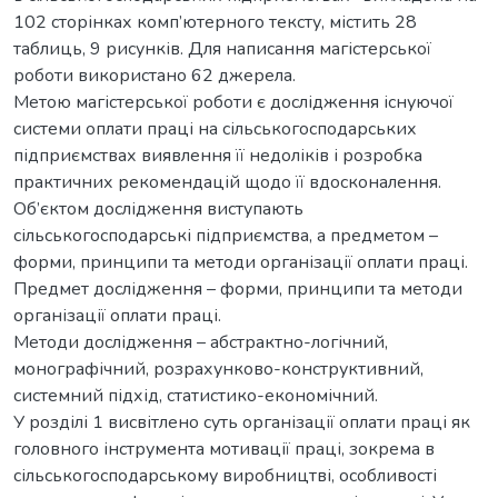
102 сторінках комп’ютерного тексту, містить 28
таблиць, 9 рисунків. Для написання магістерської
роботи використано 62 джерела.
Метою магістерської роботи є дослідження існуючої
системи оплати праці на сільськогосподарських
підприємствах виявлення її недоліків і розробка
практичних рекомендацій щодо її вдосконалення.
Об’єктом дослідження виступають
сільськогосподарські підприємства, а предметом –
форми, принципи та методи організації оплати праці.
Предмет дослідження – форми, принципи та методи
організації оплати праці.
Методи дослідження – абстрактно-логічний,
монографічний, розрахунково-конструктивний,
системний підхід, статистико-економічний.
У розділі 1 висвітлено суть організації оплати праці як
головного інструмента мотивації праці, зокрема в
сільськогосподарському виробництві, особливості