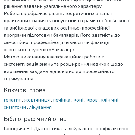
рішення завдань узагальненого характеру.
Робота відображає рівень теоретичних знань і
практичних навичок випускника в рамках обов’язкової
та вибіркової складових освітньо-професійної
програми підготовки бакалаврів, його здатність до
самостійної професійної діяльності як фахівця
освітнього ступеню «Бакалавр».
Метою виконання кваліфікаційної роботи є
систематизація знань та розширення навичок щодо
вирішення завдань відповідно до професійного
спрямування.
Ключові слова
гепатит
,
жовтяниця
,
печінка
,
коні
,
кров
,
клінічні
симптоми
,
лікування
Бібліографічний опис
Ганоцька В.І. Діагностика та лікувально-профілактичні