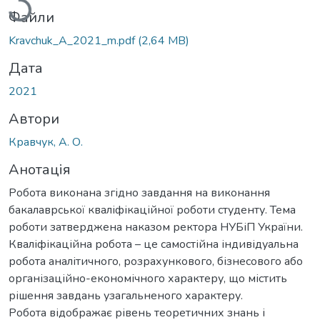
Файли
Kravchuk_A_2021_m.pdf
(2,64 MB)
Дата
2021
Автори
Кравчук, А. О.
Анотація
Робота виконана згідно завдання на виконання
бакалаврської кваліфікаційної роботи студенту. Тема
роботи затверджена наказом ректора НУБіП України.
Кваліфікаційна робота – це самостійна індивідуальна
робота аналітичного, розрахункового, бізнесового або
організаційно-економічного характеру, що містить
рішення завдань узагальненого характеру.
Робота відображає рівень теоретичних знань і