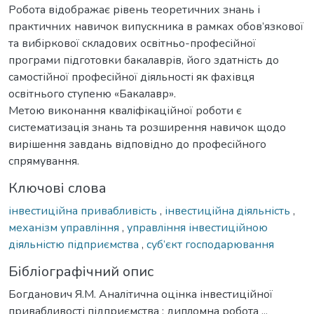
Робота відображає рівень теоретичних знань і
практичних навичок випускника в рамках обов’язкової
та вибіркової складових освітньо-професійної
програми підготовки бакалаврів, його здатність до
самостійної професійної діяльності як фахівця
освітнього ступеню «Бакалавр».
Метою виконання кваліфікаційної роботи є
систематизація знань та розширення навичок щодо
вирішення завдань відповідно до професійного
спрямування.
Ключові слова
інвестиційна привабливість
,
інвестиційна діяльність
,
механізм управління
,
управління інвестиційною
діяльністю підприємства
,
суб’єкт господарювання
Бібліографічний опис
Богданович Я.М. Аналітична оцінка інвестиційної
привабливості підприємства : дипломна робота ...