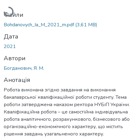
Файли
Bohdanovych_Ia_M_2021_m.pdf
(3,61 MB)
Дата
2021
Автори
Богданович, Я. М.
Анотація
Робота виконана згідно завдання на виконання
бакалаврської кваліфікаційної роботи студенту. Тема
роботи затверджена наказом ректора НУБіП України.
Кваліфікаційна робота – це самостійна індивідуальна
робота аналітичного, розрахункового, бізнесового або
організаційно-економічного характеру, що містить
рішення завдань узагальненого характеру.