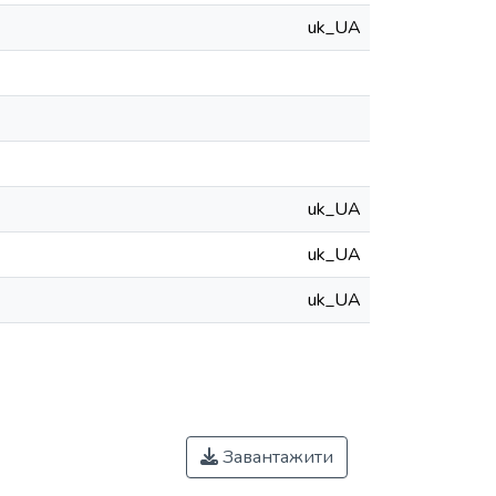
uk_UA
uk_UA
uk_UA
uk_UA
Завантажити