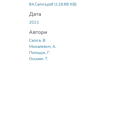
84,Сапіга.pdf
(118,88 KB)
Дата
2021
Автори
Сапіга, В.
Михалевич, А.
Поліщук, Г.
Осьмак, Т.