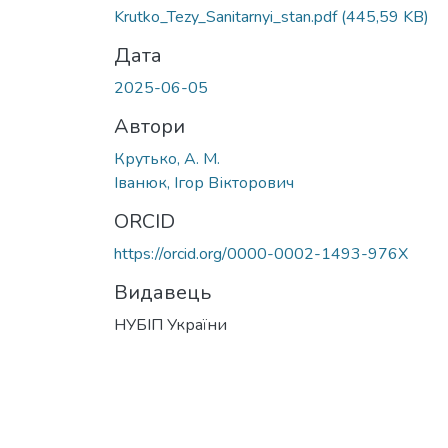
Krutko_Tezy_Sanitarnyi_stan.pdf
(445,59 KB)
Дата
2025-06-05
Автори
Крутько, А. М.
Іванюк, Ігор Вікторович
ORCID
https://orcid.org/0000-0002-1493-976X
Видавець
НУБІП України