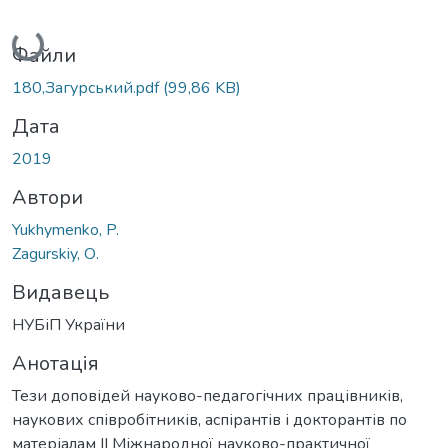
Вантажиться...
Файли
180,Загурський.pdf
(99,86 KB)
Дата
2019
Автори
Yukhymenko, P.
Zagurskiy, О.
Видавець
НУБіП України
Анотація
Тези доповідей науково-педагогічних працівників,
наукових співробітників, аспірантів і докторантів по
матеріалам ІІ Міжнародної науково-практичної