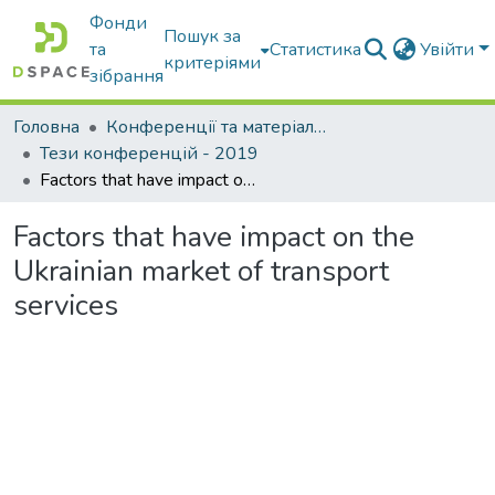
Фонди
Пошук за
та
Статистика
Увійти
критеріями
зібрання
Головна
Конференції та матеріали конференцій
Тези конференцій - 2019
Factors that have impact on the Ukrainian market of transport services
Factors that have impact on the
Ukrainian market of transport
services