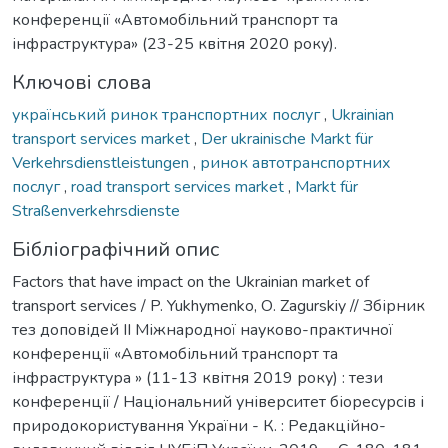
конференції «Автомобільний транспорт та
інфраструктура» (23-25 квітня 2020 року).
Ключові слова
український ринок транспортних послуг
,
Ukrainian
transport services market
,
Der ukrainische Markt für
Verkehrsdienstleistungen
,
ринок автотранспортних
послуг
,
road transport services market
,
Markt für
Straßenverkehrsdienste
Бібліографічний опис
Factors that have impact on the Ukrainian market of
transport services / P. Yukhymenko, О. Zagurskiy // Збірник
тез доповідей ІІ Міжнародної науково-практичної
конференції «Автомобільний транспорт та
інфраструктура » (11-13 квітня 2019 року) : тези
конференції / Національний університет біоресурсів і
природокористування України - К. : Редакційно-