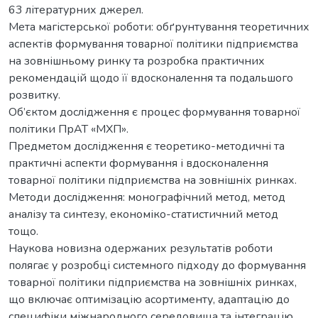
63 літературних джерел.
Мета магістерської роботи: обґрунтування теоретичних
аспектів формування товарної політики підприємства
на зовнішньому ринку та розробка практичних
рекомендацій щодо її вдосконалення та подальшого
розвитку.
Об’єктом дослідження є процес формування товарної
політики ПрАТ «МХП».
Предметом дослідження є теоретико-методичні та
практичні аспекти формування і вдосконалення
товарної політики підприємства на зовнішніх ринках.
Методи дослідження: монографічний метод, метод
аналізу та синтезу, економіко-статистичний метод
тощо.
Наукова новизна одержаних результатів роботи
полягає у розробці системного підходу до формування
товарної політики підприємства на зовнішніх ринках,
що включає оптимізацію асортименту, адаптацію до
специфіки міжнародного середовища та інтеграцію