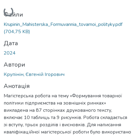
Вантажиться...
Файли
Krupinin_Mahisterska_Formuvannia_tovarnoi_polityky.pdf
(704,75 KB)
Дата
2024
Автори
Крупінін, Євгеній Ігорович
Анотація
Магістерська робота на тему «Формування товарної
політики підприємства на зовнішніх ринках»
викладена на 87 сторінках друкованого тексту,
включає 10 таблиць та 9 рисунків. Робота складається
зі вступу, трьох розділів і висновків. Для написання
кваліфікаційної магістерської роботи було використано