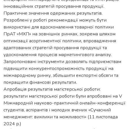
інноваційних стратегій просування продукції.
Практичне значення одержаних результатів.
Розроблені у роботі рекомендації можуть бути
використані для вдосконалення товарної політики
ПрАТ «МХП» на зовнішніх ринках, зокрема шляхом
оптимізації асортиментної політики, впровадження
адаптованих стратегій просування продукції та
удосконалення процесів маркетингового аналізу.
Запропоновані інструменти дозволять підприємствам
підвищити конкурентоспроможність продукції на
міжнародному ринку, збільшити експортні обсяги та
покращити фінансові результати.
Апробація результатів магістерської роботи:
результати магістерської роботи були апробовані на V
Міжнародній науково-практичній онлайн-конференції
студентів, аспірантів і молодих вчених «Сучасний
менеджмент: виклики та можливості» (11 листопада
2024 р.)