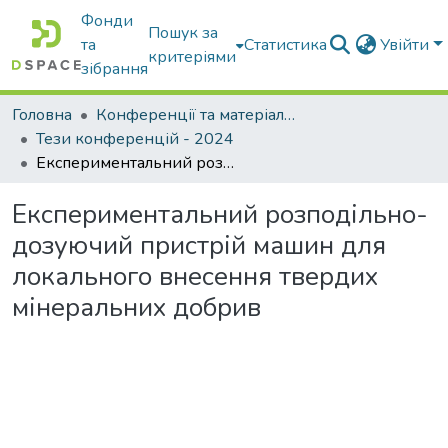
Фонди
Пошук за
та
Статистика
Увійти
критеріями
зібрання
Головна
Конференції та матеріали конференцій
Тези конференцій - 2024
Експериментальний розподільно-дозуючий пристрій машин для локального внесення твердих мінеральних добрив
Експериментальний розподільно-
дозуючий пристрій машин для
локального внесення твердих
мінеральних добрив