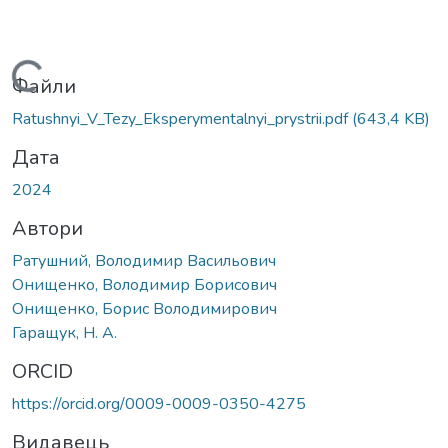
Вантажиться...
Файли
Ratushnyi_V_Tezy_Eksperymentalnyi_prystrii.pdf
(643,4 KB)
Дата
2024
Автори
Ратушний, Володимир Васильович
Онищенко, Володимир Борисович
Онищенко, Борис Володимирович
Гаращук, Н. А.
ORCID
https://orcid.org/0009-0009-0350-4275
Видавець