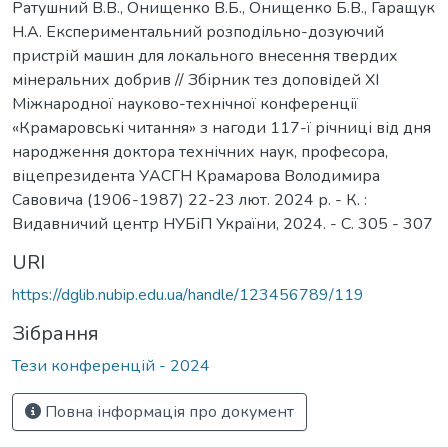
Ратушний В.В., Онищенко В.Б., Онищенко Б.В., Гаращук
Н.А. Експериментальний розподільно-дозуючий
пристрій машин для локального внесення твердих
мінеральних добрив // Збірник тез доповідей ХI
Міжнародної науково-технічної конференції
«Крамаровські читання» з нагоди 117-ї річниці від дня
народження доктора технічних наук, професора,
віцепрезидента УАСГН Крамарова Володимира
Савовича (1906-1987) 22-23 лют. 2024 р. - К. :
Видавничий центр НУБіП України, 2024. - С. 305 - 307
URI
https://dglib.nubip.edu.ua/handle/123456789/119
Зібрання
Тези конференцій - 2024
Повна інформація про документ