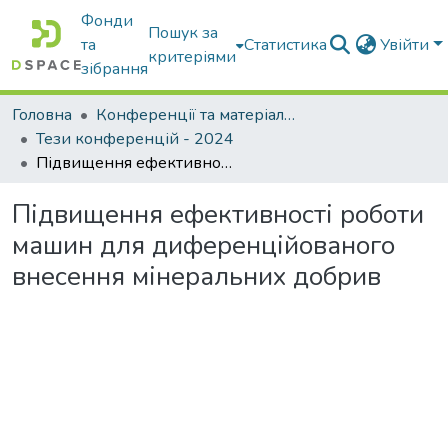
Фонди
Пошук за
та
Статистика
Увійти
критеріями
зібрання
Головна
Конференції та матеріали конференцій
Тези конференцій - 2024
Підвищення ефективності роботи машин для диференційованого внесення мінеральних добрив
Підвищення ефективності роботи
машин для диференційованого
внесення мінеральних добрив