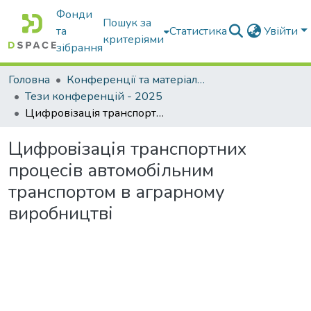
Фонди
Пошук за
та
Статистика
Увійти
критеріями
зібрання
Головна
Конференції та матеріали конференцій
Тези конференцій - 2025
Цифровізація транспортних процесів автомобільним транспортом в аграрному виробництві
Цифровізація транспортних
процесів автомобільним
транспортом в аграрному
виробництві