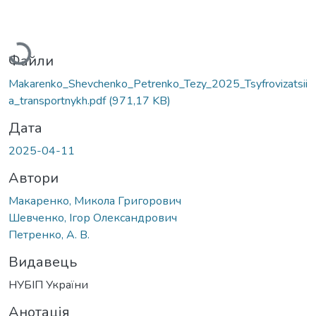
Вантажиться...
Файли
Makarenko_Shevchenko_Petrenko_Tezy_2025_Tsyfrovizatsii
a_transportnykh.pdf
(971,17 KB)
Дата
2025-04-11
Автори
Макаренко, Микола Григорович
Шевченко, Ігор Олександрович
Петренко, А. В.
Видавець
НУБІП України
Анотація