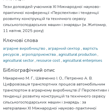
Тези доповідей учасників XI Міжнародної науково-
практичної конференції «Перспективи і тенденції
розвитку конструкцій та технічного сервісу
сільськогосподарських машин і знарядь» (м. Житомир,
11 квітня, 2025 року)
Ключові слова
аграрне виробництво
,
аграрний сектор
,
вартість
ресурсів
,
агропідприємства
,
agricultural production
,
agricultural sector
,
resource cost
,
agricultural enterprises
Бібліографічний опис
Макаренко М. Г., Шевченко І. О., Петренко А. В.
Цифровізація транспортних процесів автомобільним
транспортом в аграрному виробництві // Перспективи і
тенденції розвитку конструкцій та технічного сервісу
сільськогосподарських машин і знарядь : за
матеріалами XI Міжнародної науково-практичної