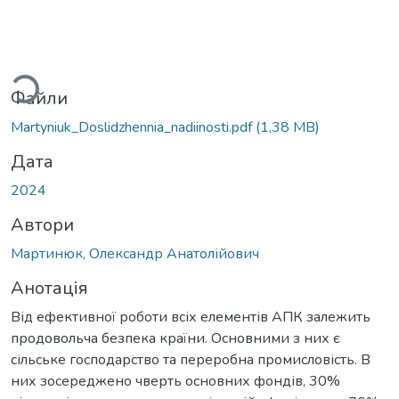
Вантажиться...
Файли
Martyniuk_Doslidzhennia_nadiinosti.pdf
(1,38 MB)
Дата
2024
Автори
Мартинюк, Олександр Анатолійович
Анотація
Від ефективної роботи всіх елементів АПК залежить
продовольча безпека країни. Основними з них є
сільське господарство та переробна промисловість. В
них зосереджено чверть основних фондів, 30%