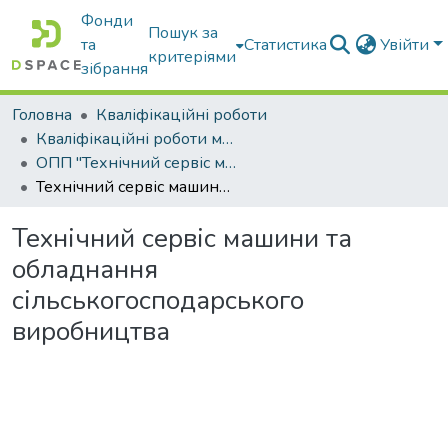
Фонди
Пошук за
та
Статистика
Увійти
критеріями
зібрання
Головна
Кваліфікаційні роботи
Кваліфікаційні роботи магістрів
ОПП "Технічний сервіс машин та обладнання сільськогосподарського виробництва"
Технічний сервіс машини та обладнання сільськогосподарського виробництва
Технічний сервіс машини та
обладнання
сільськогосподарського
виробництва