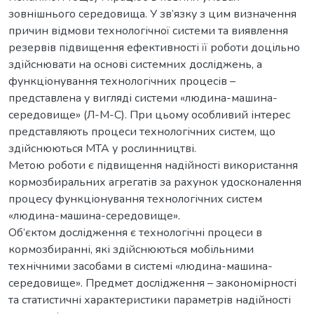
зовнішнього середовища. У зв’язку з цим визначення
причин відмови технологічної системи та виявлення
резервів підвищення ефективності її роботи доцільно
здійснювати на основі системних досліджень, а
функціонування технологічних процесів –
представлена у вигляді системи «людина-машина-
середовище» (Л-М-С). При цьому особливий інтерес
представляють процеси технологічних систем, що
здійснюються МТА у рослинництві.
Метою роботи є підвищення надійності використання
кормозбиральних агрегатів за рахунок удосконалення
процесу функціонування технологічних систем
«людина-машина-середовище».
Об’єктом дослідження є технологічні процеси в
кормозбиранні, які здійснюються мобільними
технічними засобами в системі «людина-машина-
середовище». Предмет дослідження – закономірності
та статистичні характеристики параметрів надійності