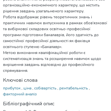
організаційно-економічного характеру, що містить
рішення завдань узагальненого характеру.
Робота відображає рівень теоретичних знань і
практичних навичок випускника в рамках обов’язкової
та вибіркової складових освітньо-професійної
програми підготовки бакалаврів, його здатність до
самостійної професійної діяльності як фахівця
освітнього ступеню «Бакалавр».
Метою виконання кваліфікаційної роботи є
систематизація знань та розширення навичок щодо
вирішення завдань відповідно до професійного
спрямування.
Ключові слова
прибуток
,
ціна
,
собівартість
,
рентабельність
,
факторний аналіз
Бібліографічний опис