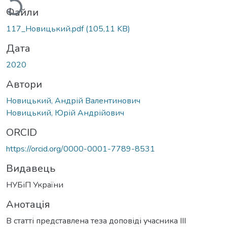
Файли
117_Новицький.pdf
(105,11 KB)
Дата
2020
Автори
Новицький, Андрій Валентинович
Новицький, Юрій Андрійович
ORCID
https://orcid.org/0000-0001-7789-8531
Видавець
НУБіП України
Анотація
В статті представлена теза доповіді учасника ІІІ