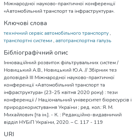
Міжнародної науково-практичної конференції
«Автомобільний транспорт та інфраструктура».
Ключові слова
технічний сервіс автомобільного транспорту
,
транспортні системи
,
автотранспортна галузь
Бібліографічний опис
Інноваційний розвиток фільтрувальних систем /
Новицький А.В., Новицький Ю.А. // Збірник тез
доповідей ІІІ Міжнародної науково-практичної
конференції «Автомобільний транспорт та
інфраструктура» (23-25 квітня 2020 року) : тези
конференції / Національний університет біоресурсів і
природокористування України ; ред. кол.: Я. М.
Михайлович [та ін.]. - К. : Редакційно-видавничий
відділ НУБіП України, 2020. – С. 117 - 119
URI