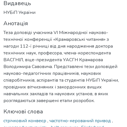
Видавець
НУБіП України
Анотація
Теза доповіді учасника VI Міжнародної науково-
технічної конференції «Крамаровські читання» з
нагоди 112-ї річниці від дня народження доктора
технічних наук, професора, члена-кореспондента
ВАСГНІЛ, віце-президента УАСГН Крамарова
Володимира Савовича. Представлені тези доповідей
науково-педагогічних працівників, наукових
співробітників, аспірантів та студентів НУБіП України,
провідних вітчизняних і закордонних вищих
навчальних закладів та наукових установ, в яких
розглядаються завершені етапи розробок.
Ключові слова
стрічковий конвеєр
,
частотно-керований привод
,