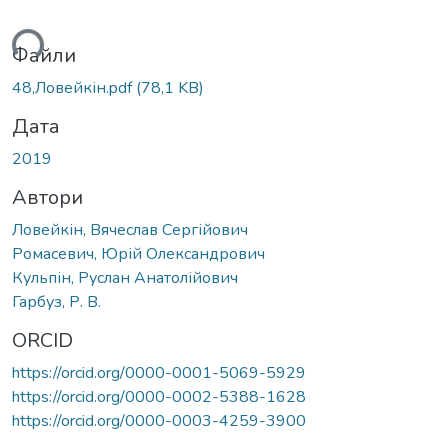
ься...
Файли
48,Ловейкін.pdf
(78,1 KB)
Дата
2019
Автори
Ловейкін, Вячеслав Сергійович
Ромасевич, Юрій Олександрович
Кульпін, Руслан Анатолійович
Гарбуз, Р. В.
ORCID
https://orcid.org/0000-0001-5069-5929
https://orcid.org/0000-0002-5388-1628
https://orcid.org/0000-0003-4259-3900