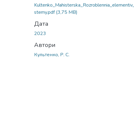
Kultenko_Mahisterska_Rozroblennia_elementiv
stemy.pdf
(3,75 MB)
Дата
2023
Автори
Культенко, Р. С.