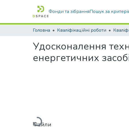
Фонди та зібрання
Пошук за критері
Головна
Кваліфікаційні роботи
Удосконалення техно
енергетичних засоб
Вантажиться...
Файли