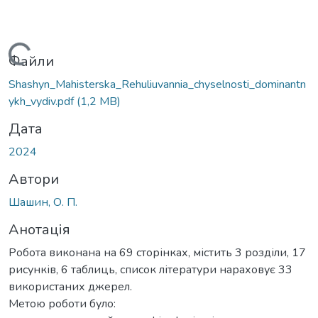
Вантажиться...
Файли
Shashyn_Mahisterska_Rehuliuvannia_chyselnosti_dominantn
ykh_vydiv.pdf
(1,2 MB)
Дата
2024
Автори
Шашин, О. П.
Анотація
Робота виконана на 69 сторінках, містить 3 розділи, 17
рисунків, 6 таблиць, список літератури нараховує 33
використаних джерел.
Метою роботи було: