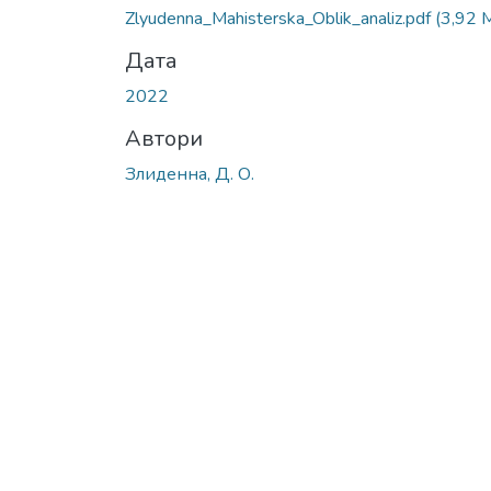
Zlyudenna_Мahisterska_Oblik_analiz.pdf
(3,92 
Дата
2022
Автори
Злиденна, Д. О.