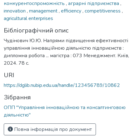
конкурентоспроможність
,
аграрні підприємства
,
innovation
,
management
,
efficiency
,
competitiveness
,
agricultural enterprises
Бібліографічний опис
Чудінович Ю.Ю. Напрями підвищення ефективності
управління інноваційною діяльністю підприємств :
дипломна робота ... магістра : 073 Менеджмент. Київ,
2024. 78 с.
URI
https://dglib.nubip.edu.ua/handle/123456789/10862
Зібрання
ОПП "Управління інноваційною та консалтинговою
діяльністю"
Повна інформація про документ