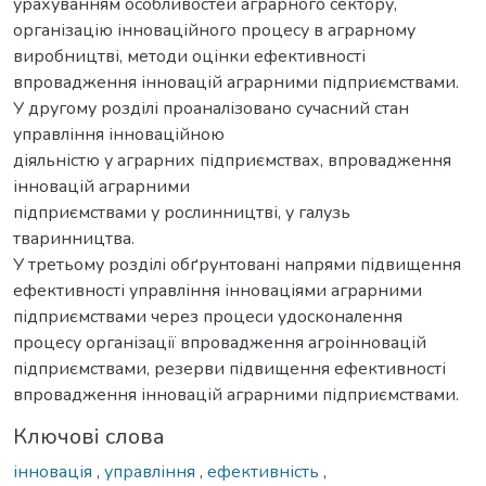
урахуванням особливостей аграрного сектору,
організацію інноваційного процесу в аграрному
виробництві, методи оцінки ефективності
впровадження інновацій аграрними підприємствами.
У другому розділі проаналізовано сучасний стан
управління інноваційною
діяльністю у аграрних підприємствах, впровадження
інновацій аграрними
підприємствами у рослинництві, у галузь
тваринництва.
У третьому розділі обґрунтовані напрями підвищення
ефективності управління інноваціями аграрними
підприємствами через процеси удосконалення
процесу організації впровадження агроінновацій
підприємствами, резерви підвищення ефективності
впровадження інновацій аграрними підприємствами.
Ключові слова
інновація
,
управління
,
ефективність
,