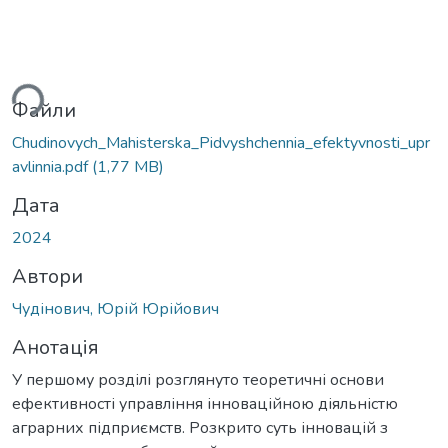
ься...
Файли
Chudinovych_Mahisterska_Pidvyshchennia_efektyvnosti_upr
avlinnia.pdf
(1,77 MB)
Дата
2024
Автори
Чудінович, Юрій Юрійович
Анотація
У першому розділі розглянуто теоретичні основи
ефективності управління інноваційною діяльністю
аграрних підприємств. Розкрито суть інновацій з