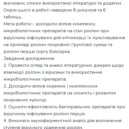
висновки, список використаної літератури та додатки.
Окрім цього в роботі наведено 8 рисунків та 6
таблиць.
Мета роботи – дослідити вплив комплексу
мікробіологічних препаратів на стан рослин при
вірусному інфікуванні для оптимізації їх культивування
на прикладі рослин покривної ґрунтової суміші та
рослин перцю сорту Білозірка.
Завдання дослідження:
1. Провести огляд та аналіз літературних джерел щодо
взаємодії рослин з вірусами та використання
мікробіологічних препаратів.
2. Дослідити вплив окремих і комплексних
мікробіологічних препаратів на схожість і розвиток
покривних культур.
3. Оцінити ефективність бактеріальних препаратів при
вірусному інфікуванні рослин перцю.
4. Виконати імуноферментний аналіз для визначення
ступеня вірусного ураження рослин.