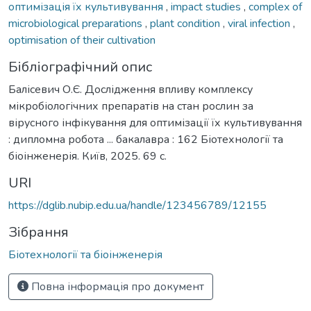
оптимізація їх культивування
,
impact studies
,
complex of
microbiological preparations
,
plant condition
,
viral infection
,
optimisation of their cultivation
Бібліографічний опис
Балісевич О.Є. Дослідження впливу комплексу
мікробіологічних препаратів на стан рослин за
вірусного інфікування для оптимізації їх культивування
: дипломна робота ... бакалавра : 162 Біотехнології та
біоінженерія. Київ, 2025. 69 с.
URI
https://dglib.nubip.edu.ua/handle/123456789/12155
Зібрання
Біотехнології та біоінженерія
Повна інформація про документ